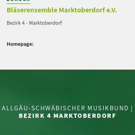
Bläserensemble Marktoberdorf e.V.
Bezirk 4 - Marktoberdorf
Homepage:
ALLGÄU-SCHWÄBISCHER MUSIKBUND |
BEZIRK 4 MARKTOBERDORF