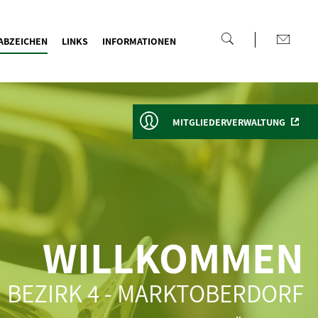
ABZEICHEN
LINKS
INFORMATIONEN
MITGLIEDERVERWALTUNG
WILLKOMMEN
 BEZIRK 4 - MARKTOBERDORF