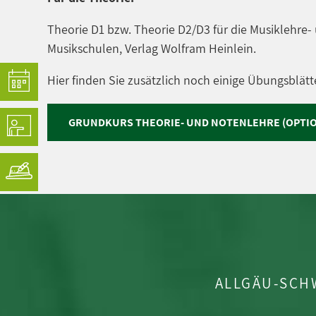
Theorie D1 bzw. Theorie D2/D3 für die Musiklehr
Musikschulen, Verlag Wolfram Heinlein.
Hier finden Sie zusätzlich noch einige Übungsblät
GRUNDKURS THEORIE- UND NOTENLEHRE (OPTIO
ALLGÄU-SCH