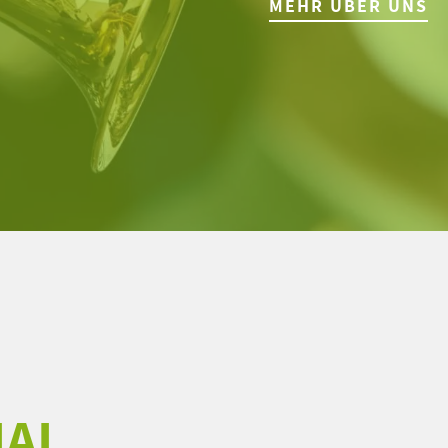
MEHR ÜBER UNS
IAL