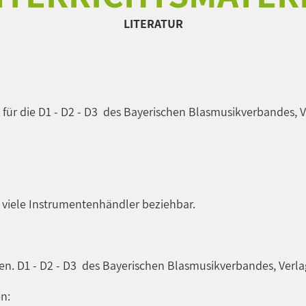
LITERATUR
 für die D1 - D2 - D3 des Bayerischen Blasmusikverbandes, 
 viele Instrumentenhändler beziehbar.
en. D1 - D2 - D3 des Bayerischen Blasmusikverbandes, Verl
n: