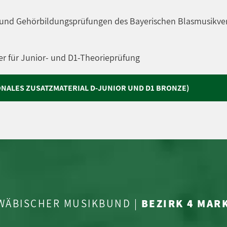
e- und Gehörbildungsprüfungen des Bayerischen Blasmusikve
ter für Junior- und D1-Theorieprüfung
NALES ZUSATZMATERIAL D-JUNIOR UND D1 BRONZE)
WÄBISCHER MUSIKBUND |
BEZIRK 4 MA