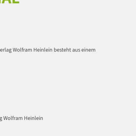
Verlag Wolfram Heinlein besteht aus einem
ag Wolfram Heinlein