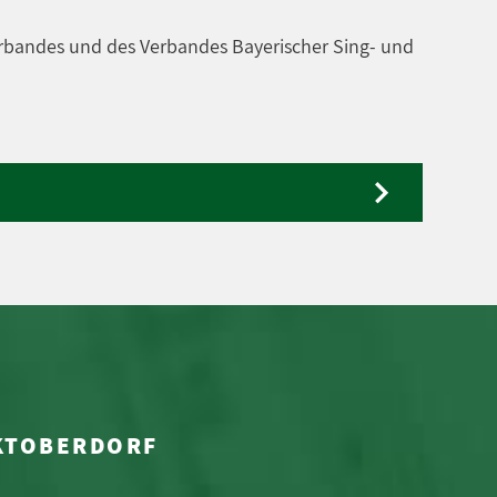
rbandes und des Verbandes Bayerischer Sing- und
RKTOBERDORF