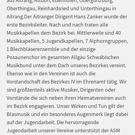
aus Aitrang, Altdorf, Ebenhofen, Obergünzburg,
Oberthingau, Reinhardsried und Unterthingau in
Aitrang.Der Aitranger Dirigent Hans Zanker wurde der
erste Bezirksleiter. Nach und nach traten alle
Musikkapellen dem Bezirk bei. Mittlerweile sind 40
Musikkapellen, 5 Jugendkapellen, 7 Alphorngruppen,
1 Blechbläserensemble und der einzige
Posaunenchor im gesamten Allgäu Schwäbischen
Musikbund unter dem Dach unseres Bezirkes vereint.
Ebenso wie in den Vereinen ist auch die
Vorstandschaft des Bezirkes IV im Ehrenamt tätig. Wir
sind größtenteils aktive Musiker, Dirigenten oder
Vorstände die sich neben ihren Heimatvereinen auch
im Bezirk engagieren. Unser Wirken und Tun gilt der
Blasmusik und ein besonderes Augenmerk liegt dabei
auf der Jugendarbeit. Die hervorragende
Jugendarbeit unserer Vereine unterstützt der ASM