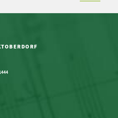
RKTOBERDORF
 1444