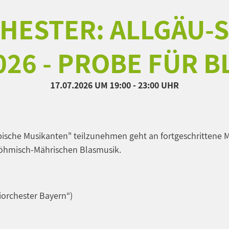
HESTER: ALLGÄU-
26 - PROBE FÜR B
17.07.2026
UM 19:00 - 23:00 UHR
ische Musikanten" teilzunehmen geht an fortgeschrittene 
Böhmisch-Mährischen Blasmusik.
iorchester Bayern“)