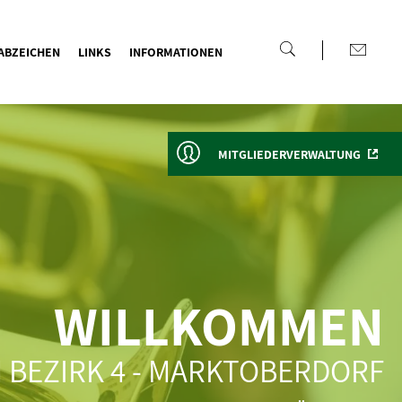
ABZEICHEN
LINKS
INFORMATIONEN
MITGLIEDERVERWALTUNG
WILLKOMMEN
 BEZIRK 4 - MARKTOBERDORF