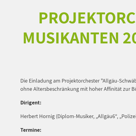
PROJEKTORC
MUSIKANTEN 20
Die Einladung am Projektorchester "Allgäu-Schwäb
ohne Altersbeschränkung mit hoher Affinität zur 
Dirigent:
Herbert Hornig (Diplom-Musiker, „Allgäu6“, „Polize
Termine: