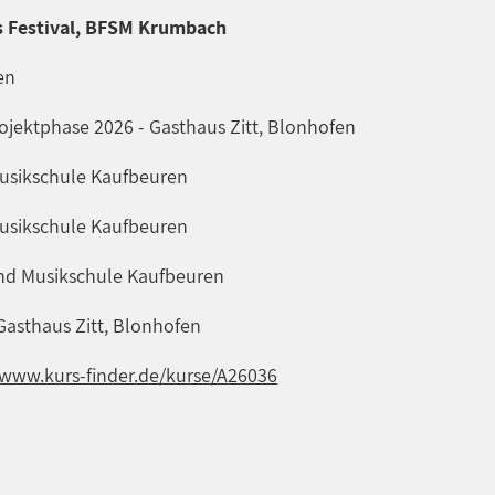
us Festival, BFSM Krumbach
en
rojektphase 2026 - Gasthaus Zitt, Blonhofen
 Musikschule Kaufbeuren
 Musikschule Kaufbeuren
 und Musikschule Kaufbeuren
 Gasthaus Zitt, Blonhofen
/www.kurs-finder.de/kurse/A26036