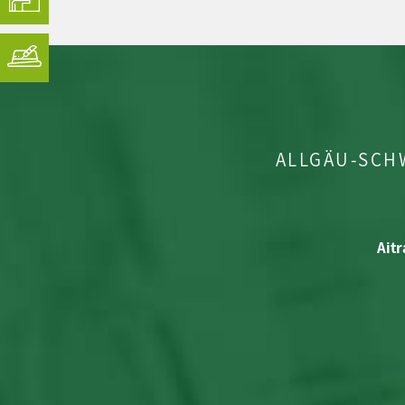
ALLGÄU-SCH
Aitr