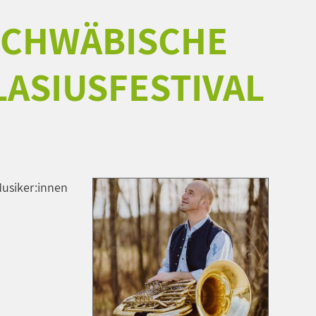
SCHWÄBISCHE
LASIUSFESTIVAL
Musiker:innen