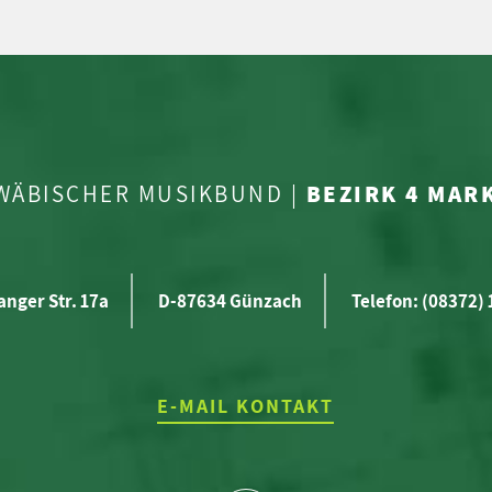
WÄBISCHER MUSIKBUND |
BEZIRK 4 MA
anger Str. 17a
D-87634 Günzach
Telefon: (08372)
E-MAIL KONTAKT