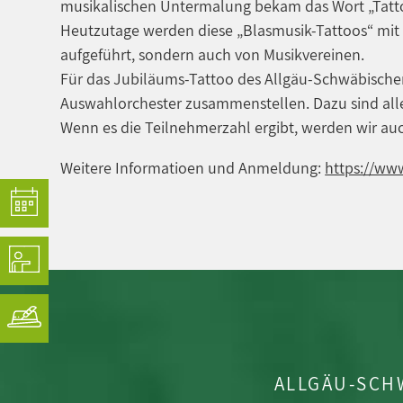
musikalischen Untermalung bekam das Wort „Tattoo
Heutzutage werden diese „Blasmusik-Tattoos“ mit 
aufgeführt, sondern auch von Musikvereinen.
Für das Jubiläums-Tattoo des Allgäu-Schwäbische
Auswahlorchester zusammenstellen. Dazu sind all
Wenn es die Teilnehmerzahl ergibt, werden wir a
Weitere Informatioen und Anmeldung:
https://ww
ALLGÄU-SCH