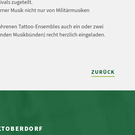
als zugeteilt.
ner Musik nicht nur von Militärmusiken
ahrenen Tattoo-Ensembles auch ein oder zwei
nden Musikbünden) recht herzlich eingeladen.
ZURÜCK
RKTOBERDORF