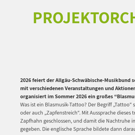
PROJEKTORCH
2026 feiert der Allgäu-Schwäbische-Musikbund s
mit verschiedenen Veranstaltungen und Aktione
organisiert im Sommer 2026 ein großes “Blasmus
Was ist ein Blasmusik-Tattoo? Der Begriff „Tattoo
oder auch „Zapfenstreich“. Mit Aussprache dieses 
Zapfhahn geschlossen, und damit die Nachtruhe im
gegeben. Die englische Sprache bildete dann darau