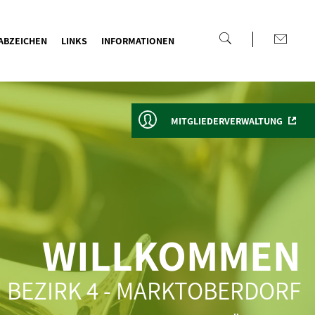
ABZEICHEN
LINKS
INFORMATIONEN
MITGLIEDERVERWALTUNG
WILLKOMMEN
 BEZIRK 4 - MARKTOBERDORF