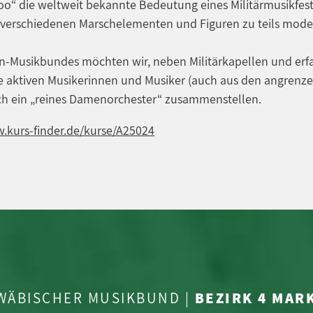
“ die weltweit bekannte Bedeutung eines Militärmusikfestiv
verschiedenen Marschelementen und Figuren zu teils moder
n-Musikbundes möchten wir, neben Militärkapellen und erf
e aktiven Musikerinnen und Musiker (auch aus den angrenze
uch ein „reines Damenorchester“ zusammenstellen.
w.kurs-finder.de/kurse/A25024
WÄBISCHER MUSIKBUND |
BEZIRK 4 MA