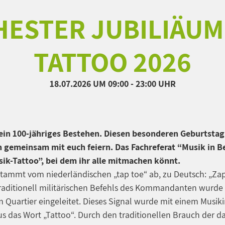
ESTER JUBILIÄUM
TATTOO 2026
18.07.2026
UM 09:00 - 23:00 UHR
ein 100-jähriges Bestehen.
Diesen besonderen Geburtstag
n gemeinsam mit euch feiern. Das Fachreferat “Musik in
ik-Tattoo”, bei dem ihr alle mitmachen könnt.
“ stammt vom niederländischen „tap toe“ ab, zu Deutsch: „Za
traditionell militärischen Befehls des Kommandanten wurde 
 Quartier eingeleitet. Dieses Signal wurde mit einem Musik
s das Wort „Tattoo“. Durch den traditionellen Brauch der 