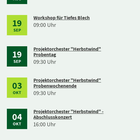
Workshop für Tiefes Blech
19
09:00 Uhr
SEP
Projektorchester "Herbstwind"
19
Probentag
09:30 Uhr
SEP
Projektorchester "Herbstwind"
03
Probenwochenende
09:30 Uhr
OKT
Projektorchester "Herbstwind" -
04
Abschlusskonzert
16:00 Uhr
OKT