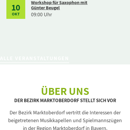
Workshop für Saxophon mit
10
Günter Beugel
09:00 Uhr
OKT
ALLE VERANSTALTUNGEN
ÜBER UNS
DER BEZIRK MARKTOBERDORF STELLT SICH VOR
Der Bezirk Marktoberdorf vertritt die Interessen der
beigetretenen Musikkapellen und Spielmannszügen
in der Region Marktoberdorf in Bayern.