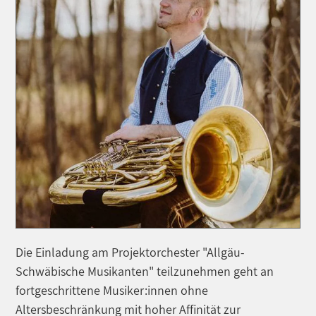
Die Einladung am Projektorchester "Allgäu-
Schwäbische Musikanten" teilzunehmen geht an
fortgeschrittene Musiker:innen ohne
Altersbeschränkung mit hoher Affinität zur