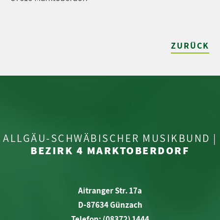
ZURÜCK
ALLGÄU-SCHWÄBISCHER MUSIKBUND |
BEZIRK 4 MARKTOBERDORF
Aitranger Str. 17a
D-87634 Günzach
Telefon: (08372) 1444